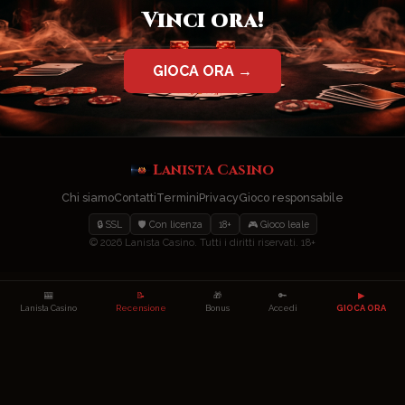
Vinci ora!
GIOCA ORA →
Lanista Casino
Chi siamo
Contatti
Termini
Privacy
Gioco responsabile
🔒 SSL
🛡️ Con licenza
18+
🎮 Gioco leale
© 2026 Lanista Casino. Tutti i diritti riservati. 18+
🎰
📝
🎁
🔑
▶
Lanista Casino
Recensione
Bonus
Accedi
GIOCA ORA