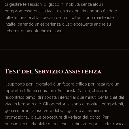
di gestire le sessioni di gioco in mobilità senza alcun
compromesso qualitativo. Le animazioni rimangono fluide e
tutte le funzionalità speciali dei titoli offerti sono mantenute
intatte, offrendo un'esperienza d'uso eccellente anche su
schermi di piccole dimensioni.
Test del Servizio Assistenza
Il supporto per i giocatori è un fattore critico per instaurare un
rapporto di fiducia duraturo. Su Lanista Casino, abbiamo
riscontrato tempi di risposta inferiori ai due minuti per la chat dal
vivo in tempo reale. Gli operatori si sono dimostrati competenti,
gentili e pronti a risolvere dubbi riguardo ai termini
promozionali o alle procedure di verifica del conto. Per
questioni più articolate o tecniche, l'indirizzo di posta elettronica